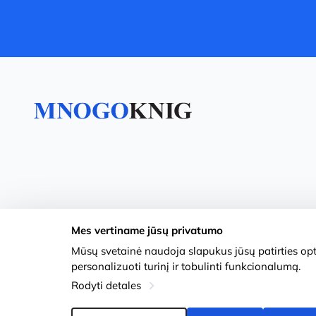
Mes vertiname jūsų privatumo
Mūsų svetainė naudoja slapukus jūsų patirties opti
personalizuoti turinį ir tobulinti funkcionalumą.
Rodyti detales