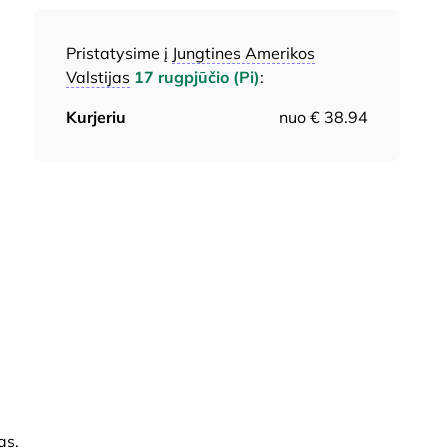
Pristatysime į
Jungtines Amerikos
Valstijas
17 rugpjūčio (Pi)
:
Kurjeriu
nuo € 38.94
as.