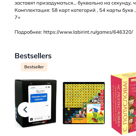
заставят призадуматься… буквально на секунду, ч
Комплектация: 58 карт категорий , 54 карты букв 
7+
Подробнее:
https://www.labirint.ru/games/646320/
Bestsellers
Bestseller