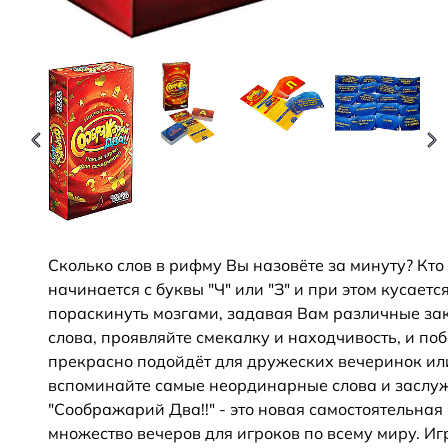
Сколько слов в рифму Вы назовёте за минуту? Кт
начинается с буквы "Ч" или "З" и при этом кусает
пораскинуть мозгами, задавая Вам различные за
слова, проявляйте смекалку и находчивость, и по
прекрасно подойдёт для дружеских вечеринок или
вспоминайте самые неординарные слова и заслуж
"Соображарий Два!!" - это новая самостоятельна
множество вечеров для игроков по всему миру. Иг