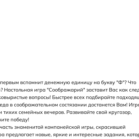
о первым вспомнит денежную единицу на букву "Ф"? Что
ся? Настольная игра "Соображарий" заставит Вас как сле
ковыристые вопросы! Быстрее всех подбирайте подходя
беда в соображательном состязании достанется Вам! Игр
 тихих семейных вечеров. Развивайте свой кругозор,
ите победу!
я часть знаменитой компанейской игры, скрасившей
ра предлагает новые, яркие и интересные задания, кот