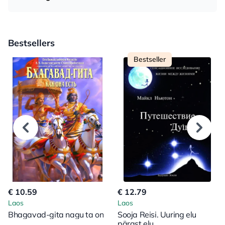
Bestsellers
Bestseller
€ 10.59
€ 12.79
Laos
Laos
Bhagavad-gita nagu ta on
Sooja Reisi. Uuring elu
pärast elu