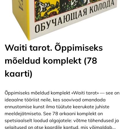
Waiti tarot. Õppimiseks
mõeldud komplekt (78
kaarti)
Õppimiseks mõeldud komplekt «Waiti tarot» — see on
ideaalne tööriist neile, kes soovivad omandada
ennustamise kunst ilma tüütute keerukate juhiste
meeldejätmiseta. See 78 arkaani komplekt on
spetsiaalselt loodud algajatele: võtme tähendused ja
selgitused on otse kaardile kantud, mis võimaldab
...