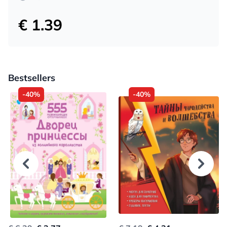
€ 1.39
Bestsellers
-40%
-40%