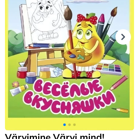
Värvimine Värvi mind!